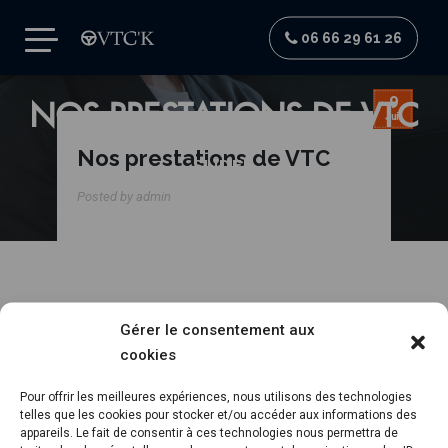
06 66 29 61 26
9
NOS PRESTATIONS DE VTC
Juil
Nos prestations de VTC
SLIDER
Posted by admin
Gérer le consentement aux
cookies
Pour offrir les meilleures expériences, nous utilisons des technologies
telles que les cookies pour stocker et/ou accéder aux informations des
appareils. Le fait de consentir à ces technologies nous permettra de